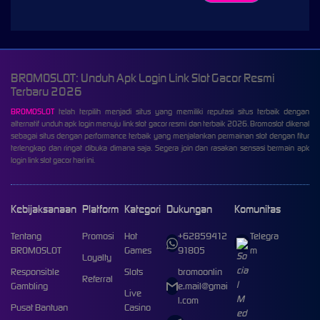
BROMOSLOT: Unduh Apk Login Link Slot Gacor Resmi
Terbaru 2026
BROMOSLOT
telah terpilih menjadi situs yang memiliki reputasi situs terbaik dengan
alternatif unduh apk login menuju link slot gacor resmi dan terbaik 2026. Bromoslot dikenal
sebagai situs dengan performance terbaik yang menjalankan permainan slot dengan fitur
terlengkap dan ringat dibuka dimana saja. Segera join dan rasakan sensasi bermain apk
login link slot gacor hari ini.
Kebijaksanaan
Platform
Kategori
Dukungan
Komunitas
Tentang
Promosi
Hot
+62859412
Telegra
BROMOSLOT
Games
91805
m
Loyalty
Responsible
Slots
bromoonlin
Referral
Gambling
e.mail@gmai
Live
l.com
Pusat Bantuan
Casino