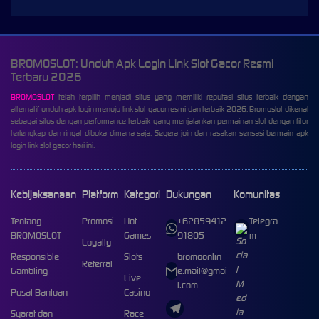
BROMOSLOT: Unduh Apk Login Link Slot Gacor Resmi
Terbaru 2026
BROMOSLOT
telah terpilih menjadi situs yang memiliki reputasi situs terbaik dengan
alternatif unduh apk login menuju link slot gacor resmi dan terbaik 2026. Bromoslot dikenal
sebagai situs dengan performance terbaik yang menjalankan permainan slot dengan fitur
terlengkap dan ringat dibuka dimana saja. Segera join dan rasakan sensasi bermain apk
login link slot gacor hari ini.
Kebijaksanaan
Platform
Kategori
Dukungan
Komunitas
Tentang
Promosi
Hot
+62859412
Telegra
BROMOSLOT
Games
91805
m
Loyalty
Responsible
Slots
bromoonlin
Referral
Gambling
e.mail@gmai
Live
l.com
Pusat Bantuan
Casino
Syarat dan
Race