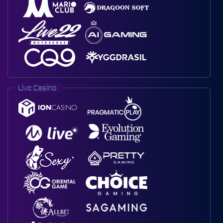
Live Casino