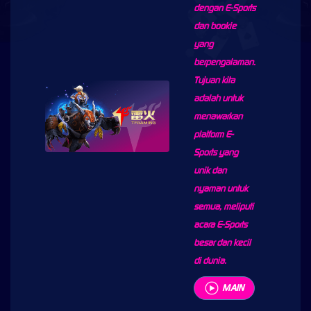
dengan E-Sports
dan bookie
yang
berpengalaman.
Tujuan kita
adalah untuk
menawarkan
platform E-
Sports yang
unik dan
nyaman untuk
semua, meliputi
acara E-Sports
besar dan kecil
di dunia.
MAIN