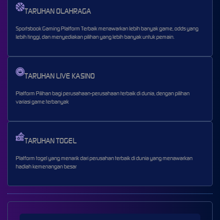
TARUHAN OLAHRAGA
Sportsbook Gaming Platform Terbaik menawarkan lebih banyak game, odds yang
lebih tinggi, dan menyediakan pilihan yang lebih banyak untuk pemain.
TARUHAN LIVE KASINO
Platform Pilihan bagi perusahaan-perusahaan terbaik di dunia, dengan pilihan
variasi game terbanyak
TARUHAN TOGEL
Platform togel yang menarik dari perusahan terbaik di dunia yang menawarkan
hadiah kemenangan besar