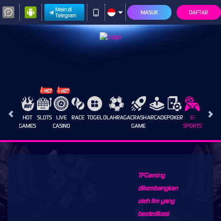
Main di
MASUK
DAFTAR
Telegram
HOT
SLOTS
LIVE
RACE
TOGEL
OLAHRAGA
CRASH
ARCADE
POKER
E-
SABUN
GAMES
CASINO
GAME
SPORTS
AYAM
TFGaming
dikembangkan
oleh tim yang
berdedikasi