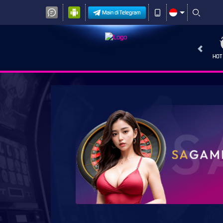
Main di Telegram
HOT