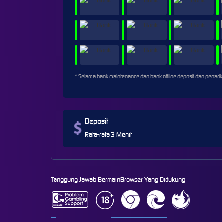
* Selama bank maintenance dan bank offline deposit dan penarik
Deposit
Rata-rata 3 Menit
Tanggung Jawab Bermain
Browser Yang Didukung