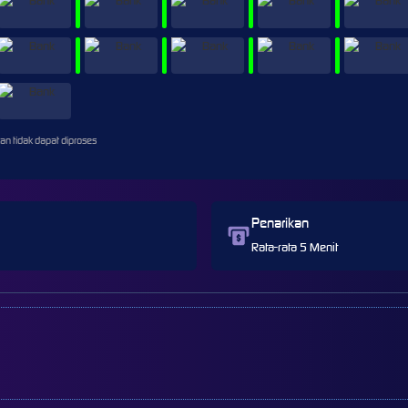
an tidak dapat diproses
Penarikan
Rata-rata 5 Menit