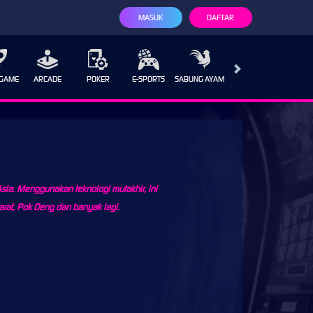
MASUK
DAFTAR
 GAME
ARCADE
POKER
E-SPORTS
SABUNG AYAM
PROMOSI
sia. Menggunakan teknologi mutakhir, ini
at, Pok Deng dan banyak lagi.