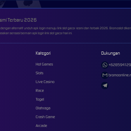
esmi Terbaru 2026
baik dengan alternatif unduh apk login menuju link slot gacor resmi dan terbaik 2026. Bromoslot 
sakan sensasi bermain apk login link slot gacor hari ini.
Kategori
Dukungan
Hot Games
+628594129
Slots
bromoonline.
Live Casino
Race
Togel
Olahraga
Crash Game
Arcade