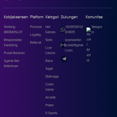
Kebijaksanaan
Platform
Kategori
Dukungan
Komunitas
Tentang
Promosi
Hot
+62859412
Telegra
BROMOSLOT
Games
91805
m
Loyalty
Responsible
Slots
bromoonlin
Referral
Gambling
e.mail@gmai
Live
l.com
Pusat Bantuan
Casino
Syarat dan
Race
Ketentuan
Togel
Olahraga
Crash
Game
Arcade
Poker
E-Sports