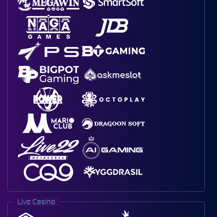
Live Casino