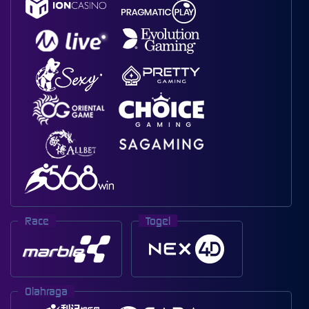
Race
Togel
Olahraga