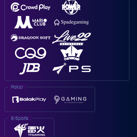
Poker
E-Sports